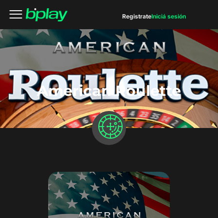
Registrate
Iniciá sesión
American Roulette