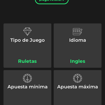
Tipo de Juego
Idioma
Ruletas
Ingles
Apuesta mínima
Apuesta máxima