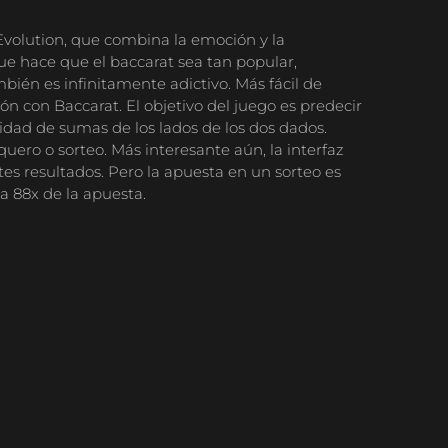
Evolution, que combina la emoción y la
e hace que el baccarat sea tan popular,
ién es infinitamente adictivo. Más fácil de
ón con Baccarat. El objetivo del juego es predecir
dad de sumas de los lados de los dos dados.
uero o sorteo. Más interesante aún, la interfaz
tes resultados. Pero la apuesta en un sorteo es
a 88x de la apuesta.