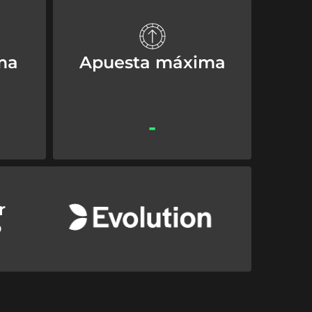
ma
Apuesta máxima
-
r
o