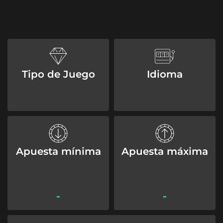
Tipo de Juego
Idioma
Apuesta mínima
Apuesta máxima
-
-