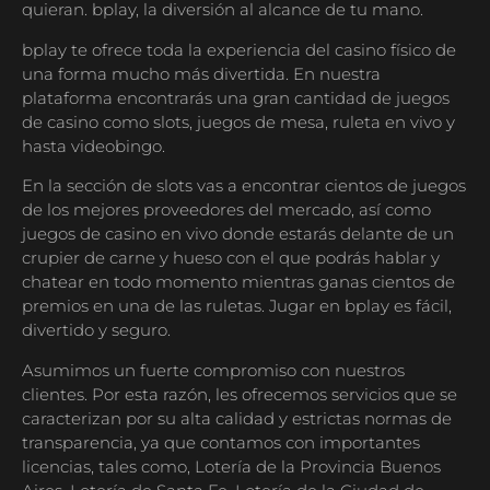
quieran. bplay, la diversión al alcance de tu mano.
bplay te ofrece toda la experiencia del casino físico de
una forma mucho más divertida. En nuestra
plataforma encontrarás una gran cantidad de juegos
de casino como slots, juegos de mesa, ruleta en vivo y
hasta videobingo.
En la sección de slots vas a encontrar cientos de juegos
de los mejores proveedores del mercado, así como
juegos de casino en vivo donde estarás delante de un
crupier de carne y hueso con el que podrás hablar y
chatear en todo momento mientras ganas cientos de
premios en una de las ruletas. Jugar en bplay es fácil,
divertido y seguro.
Asumimos un fuerte compromiso con nuestros
clientes. Por esta razón, les ofrecemos servicios que se
caracterizan por su alta calidad y estrictas normas de
transparencia, ya que contamos con importantes
licencias, tales como, Lotería de la Provincia Buenos