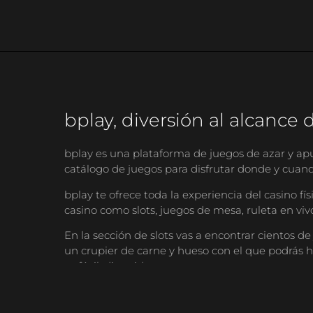
bplay, diversión al alcance
bplay es una plataforma de juegos de azar y apu
catálogo de juegos para disfrutar donde y cuando
bplay te ofrece toda la experiencia del casino 
casino como slots, juegos de mesa, ruleta en viv
En la sección de slots vas a encontrar cientos 
un crupier de carne y hueso con el que podrás 
es fácil, divertido y seguro.
Asumimos un fuerte compromiso con nuestros clie
transparencia, ya que contamos con importantes l