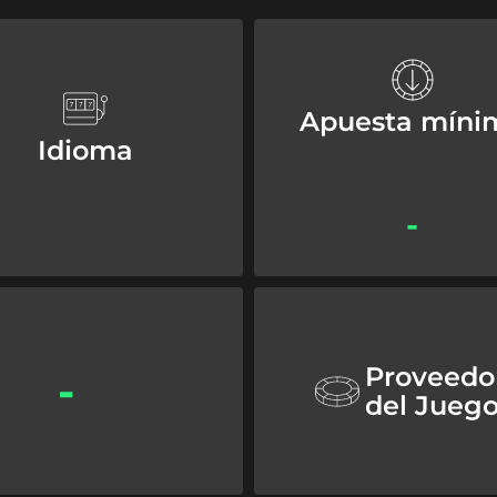
Apuesta míni
Idioma
-
Proveedo
-
del Jueg