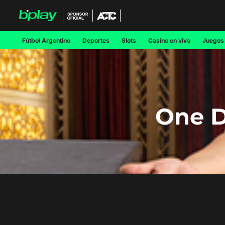
Fútbol Argentino
Deportes
Slots
Casino en vivo
Juegos
One D