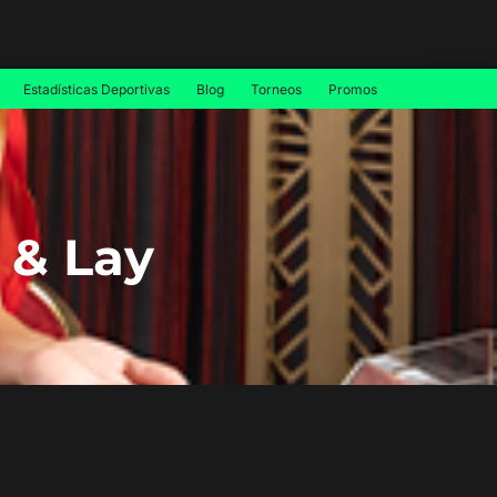
Estadísticas Deportivas
Blog
Torneos
Promos
 & Lay