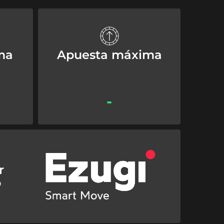
ma
Apuesta máxima
-
r
o