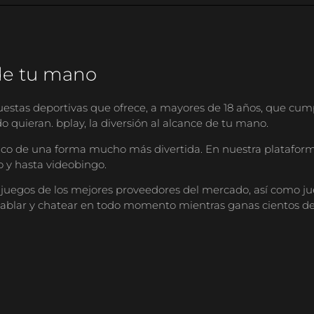
 de tu mano
estas deportivas que ofrece, a mayores de 18 años, que cump
 quieran. bplay, la diversión al alcance de tu mano.
físico de una forma mucho más divertida. En nuestra platafo
o y hasta videobingo.
de juegos de los mejores proveedores del mercado, así como j
hablar y chatear en todo momento mientras ganas cientos de 
ntes. Por esta razón, les ofrecemos servicios que se caracte
icencias, tales como, Lotería de la Provincia Buenos Aires, 
e Azar (CONAJZAR).