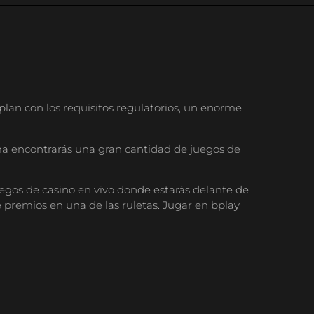
lan con los requisitos regulatorios, un enorme
rma encontrarás una gran cantidad de juegos de
uegos de casino en vivo donde estarás delante de
premios en una de las ruletas. Jugar en bplay
rizan por su alta calidad y estrictas normas de
Lotería de Santa Fe, Lotería de la Ciudad de