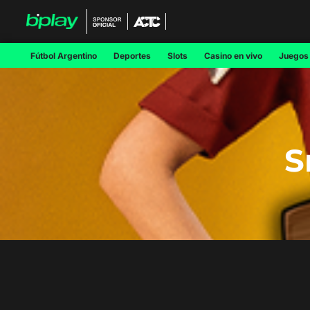
Fútbol Argentino
Deportes
Slots
Casino en vivo
Juegos
S