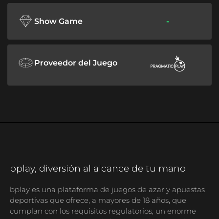
-
Show Game
Proveedor del Juego
bplay, diversión al alcance de tu mano
bplay es una plataforma de juegos de azar y apuestas
deportivas que ofrece, a mayores de 18 años, que
cumplan con los requisitos regulatorios, un enorme