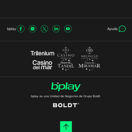
bplay
Ayuda
bplay es una Unidad de Negocios de Grupo Boldt.