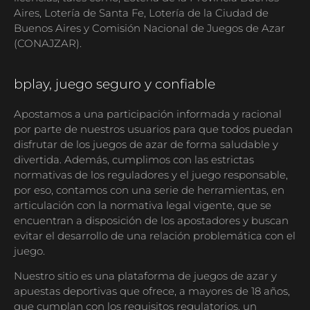
Aires, Lotería de Santa Fe, Lotería de la Ciudad de
Buenos Aires y Comisión Nacional de Juegos de Azar
(CONAJZAR).
bplay, juego seguro y confiable
Apostamos a una participación informada y racional
por parte de nuestros usuarios para que todos puedan
disfrutar de los juegos de azar de forma saludable y
divertida. Además, cumplimos con las estrictas
normativas de los reguladores y el juego responsable,
por eso, contamos con una serie de herramientas, en
articulación con la normativa legal vigente, que se
encuentran a disposición de los apostadores y buscan
evitar el desarrollo de una relación problemática con el
juego.
Nuestro sitio es una plataforma de juegos de azar y
apuestas deportivas que ofrece, a mayores de 18 años,
que cumplan con los requisitos regulatorios, un