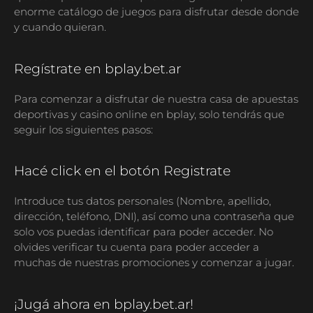
enorme catálogo de juegos para disfrutar desde donde
y cuando quieran.
Regístrate en bplay.bet.ar
Para comenzar a disfrutar de nuestra casa de apuestas
deportivas y casino online en bplay, solo tendrás que
seguir los siguientes pasos:
Hacé click en el botón Registrate
Introduce tus datos personales (Nombre, apellido,
dirección, teléfono, DNI), así como una contraseña que
solo vos puedas identificar para poder acceder. No
olvides verificar tu cuenta para poder acceder a
muchas de nuestras promociones y comenzar a jugar.
¡Jugá ahora en bplay.bet.ar!