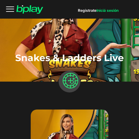
Registrate
Iniciá sesión
Snakes & Ladders Live