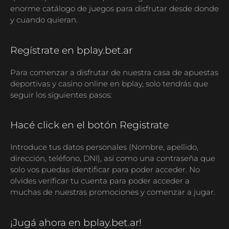
enorme catálogo de juegos para disfrutar desde donde
y cuando quieran.
Regístrate en bplay.bet.ar
Para comenzar a disfrutar de nuestra casa de apuestas
deportivas y casino online en bplay, solo tendrás que
seguir los siguientes pasos:
Hacé click en el botón Registrate
Introduce tus datos personales (Nombre, apellido,
dirección, teléfono, DNI), así como una contraseña que
solo vos puedas identificar para poder acceder. No
olvides verificar tu cuenta para poder acceder a
muchas de nuestras promociones y comenzar a jugar.
¡Jugá ahora en bplay.bet.ar!