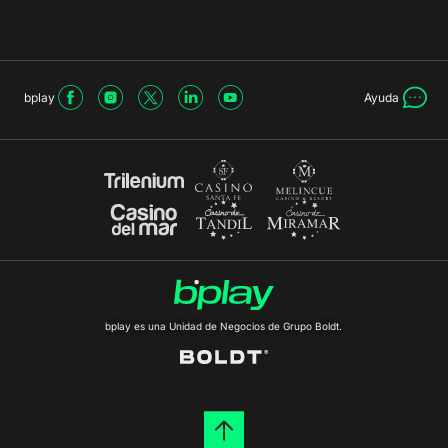
bplay
Ayuda
bplay es una Unidad de Negocios de Grupo Boldt.