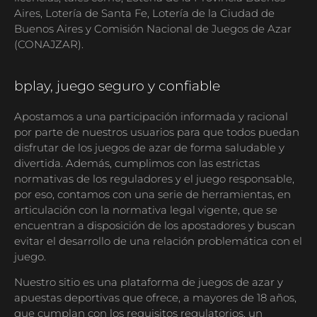
Aires, Lotería de Santa Fe, Lotería de la Ciudad de
Buenos Aires y Comisión Nacional de Juegos de Azar
(CONAJZAR).
bplay, juego seguro y confiable
Apostamos a una participación informada y racional
por parte de nuestros usuarios para que todos puedan
disfrutar de los juegos de azar de forma saludable y
divertida. Además, cumplimos con las estrictas
normativas de los reguladores y el juego responsable,
por eso, contamos con una serie de herramientas, en
articulación con la normativa legal vigente, que se
encuentran a disposición de los apostadores y buscan
evitar el desarrollo de una relación problemática con el
juego.
Nuestro sitio es una plataforma de juegos de azar y
apuestas deportivas que ofrece, a mayores de 18 años,
que cumplan con los requisitos regulatorios, un