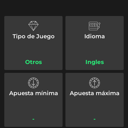
Tipo de Juego
Idioma
Otros
Ingles
Apuesta mínima
Apuesta máxima
-
-