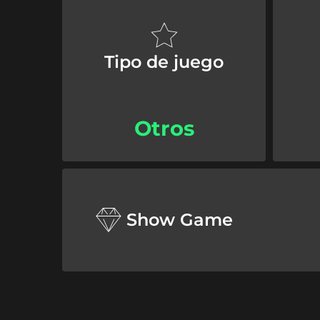
Tipo de juego
Otros
Show Game