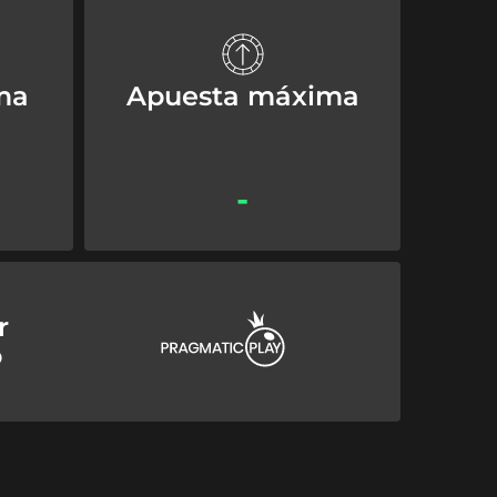
ma
Apuesta máxima
-
r
o