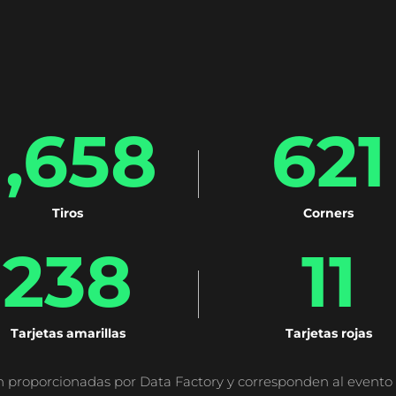
1,658
621
Tiros
Corners
238
11
Tarjetas amarillas
Tarjetas rojas
on proporcionadas por Data Factory y corresponden al evento 