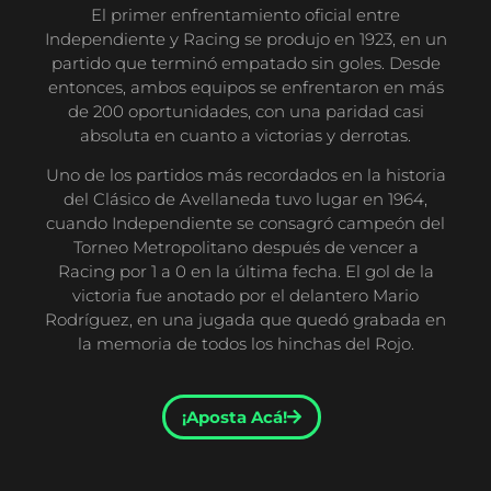
El primer enfrentamiento oficial entre
Independiente y Racing se produjo en 1923, en un
partido que terminó empatado sin goles. Desde
entonces, ambos equipos se enfrentaron en más
de 200 oportunidades, con una paridad casi
absoluta en cuanto a victorias y derrotas.
Uno de los partidos más recordados en la historia
del Clásico de Avellaneda tuvo lugar en 1964,
cuando Independiente se consagró campeón del
Torneo Metropolitano después de vencer a
Racing por 1 a 0 en la última fecha. El gol de la
victoria fue anotado por el delantero Mario
Rodríguez, en una jugada que quedó grabada en
la memoria de todos los hinchas del Rojo.
¡Aposta Acá!