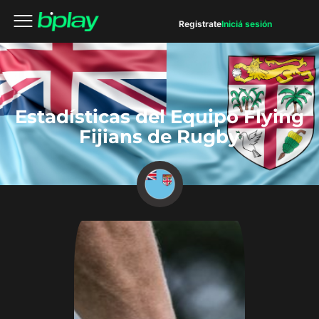
Registrate
Iniciá sesión
Estadísticas del Equipo Flying
Fijians de Rugby