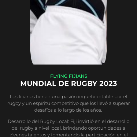
FLYING FIJIANS
MUNDIAL DE RUGBY 2023
Los fijianos tienen una pasión inquebrantable por el
rugby y un espíritu competitivo que los llevó a superar
desafíos a lo largo de los años.
Desarrollo del Rugby Local: Fiji invirtió en el desarrollo
del rugby a nivel local, brindando oportunidades a
jóvenes talentos y fomentando la participación en el