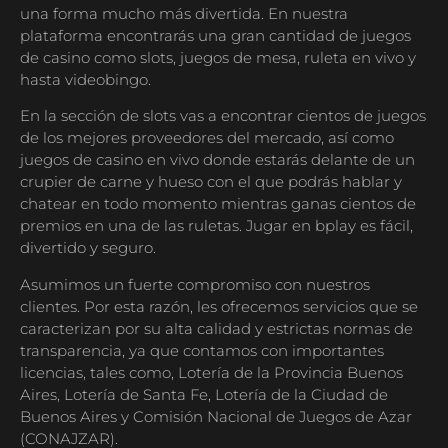
una forma mucho más divertida. En nuestra
plataforma encontrarás una gran cantidad de juegos
de casino como slots, juegos de mesa, ruleta en vivo y
hasta videobingo.
En la sección de slots vas a encontrar cientos de juegos
de los mejores proveedores del mercado, así como
juegos de casino en vivo donde estarás delante de un
crupier de carne y hueso con el que podrás hablar y
chatear en todo momento mientras ganas cientos de
premios en una de las ruletas. Jugar en bplay es fácil,
divertido y seguro.
Asumimos un fuerte compromiso con nuestros
clientes. Por esta razón, les ofrecemos servicios que se
caracterizan por su alta calidad y estrictas normas de
transparencia, ya que contamos con importantes
licencias, tales como, Lotería de la Provincia Buenos
Aires, Lotería de Santa Fe, Lotería de la Ciudad de
Buenos Aires y Comisión Nacional de Juegos de Azar
(CONAJZAR).