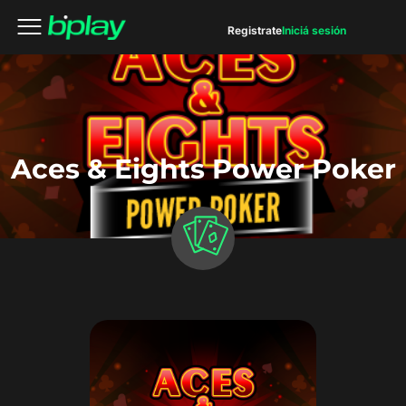
Registrate
Iniciá sesión
Aces & Eights Power Poker