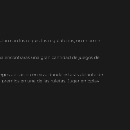
lan con los requisitos regulatorios, un enorme
rma encontrarás una gran cantidad de juegos de
uegos de casino en vivo donde estarás delante de
premios en una de las ruletas. Jugar en bplay
rizan por su alta calidad y estrictas normas de
Lotería de Santa Fe, Lotería de la Ciudad de