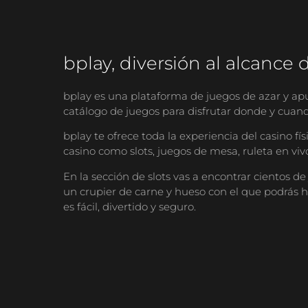
bplay, diversión al alcance
bplay es una plataforma de juegos de azar y apu
catálogo de juegos para disfrutar donde y cuando
bplay te ofrece toda la experiencia del casino 
casino como slots, juegos de mesa, ruleta en viv
En la sección de slots vas a encontrar cientos 
un crupier de carne y hueso con el que podrás 
es fácil, divertido y seguro.
Asumimos un fuerte compromiso con nuestros clie
transparencia, ya que contamos con importantes l
Buenos Aires y Comisión Nacional de Juegos d
bplay, juego seguro y confi