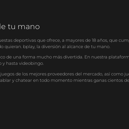
 de tu mano
estas deportivas que ofrece, a mayores de 18 años, que cump
 quieran. bplay, la diversión al alcance de tu mano.
físico de una forma mucho más divertida. En nuestra platafo
o y hasta videobingo.
de juegos de los mejores proveedores del mercado, así como j
hablar y chatear en todo momento mientras ganas cientos de 
ntes. Por esta razón, les ofrecemos servicios que se caracte
icencias, tales como, Lotería de la Provincia Buenos Aires, 
e Azar (CONAJZAR).
able