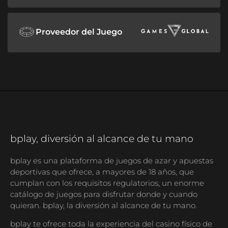
Proveedor del Juego
bplay, diversión al alcance de tu mano
bplay es una plataforma de juegos de azar y apuestas
deportivas que ofrece, a mayores de 18 años, que
cumplan con los requisitos regulatorios, un enorme
catálogo de juegos para disfrutar donde y cuando
quieran. bplay, la diversión al alcance de tu mano.
bplay te ofrece toda la experiencia del casino físico de