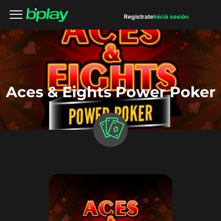
Registrate
Iniciá sesión
Aces & Eights Power Poker