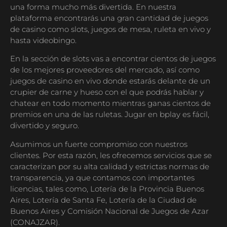
una forma mucho más divertida. En nuestra
plataforma encontrarás una gran cantidad de juegos
de casino como slots, juegos de mesa, ruleta en vivo y
hasta videobingo.
En la sección de slots vas a encontrar cientos de juegos
de los mejores proveedores del mercado, así como
juegos de casino en vivo donde estarás delante de un
crupier de carne y hueso con el que podrás hablar y
chatear en todo momento mientras ganas cientos de
premios en una de las ruletas. Jugar en bplay es fácil,
divertido y seguro.
Asumimos un fuerte compromiso con nuestros
clientes. Por esta razón, les ofrecemos servicios que se
caracterizan por su alta calidad y estrictas normas de
transparencia, ya que contamos con importantes
licencias, tales como, Lotería de la Provincia Buenos
Aires, Lotería de Santa Fe, Lotería de la Ciudad de
Buenos Aires y Comisión Nacional de Juegos de Azar
(CONAJZAR).