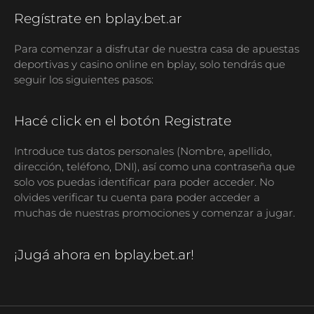
Regístrate en bplay.bet.ar
Para comenzar a disfrutar de nuestra casa de apuestas
deportivas y casino online en bplay, solo tendrás que
seguir los siguientes pasos:
Hacé click en el botón Registrate
Introduce tus datos personales (Nombre, apellido,
dirección, teléfono, DNI), así como una contraseña que
solo vos puedas identificar para poder acceder. No
olvides verificar tu cuenta para poder acceder a
muchas de nuestras promociones y comenzar a jugar.
¡Jugá ahora en bplay.bet.ar!