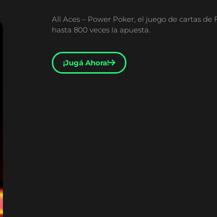
All Aces – Power Poker, el juego de cartas de F
hasta 800 veces la apuesta.
¡Jugá Ahora!