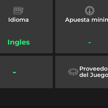
Idioma
Apuesta míni
Ingles
-
Proveedo
-
del Jueg