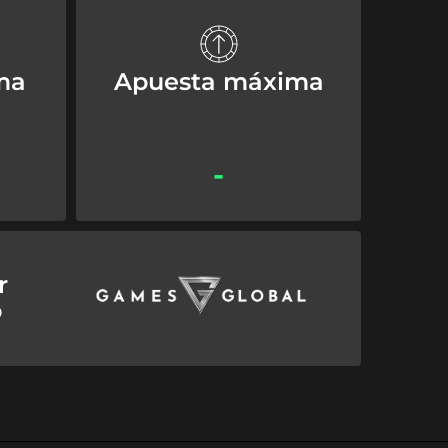
ma
Apuesta máxima
-
r
o