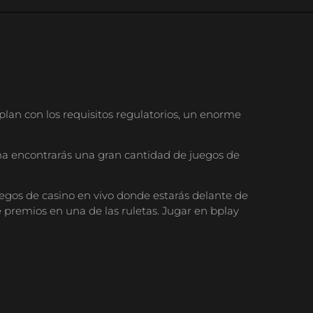
lan con los requisitos regulatorios, un enorme
rma encontrarás una gran cantidad de juegos de
uegos de casino en vivo donde estarás delante de
premios en una de las ruletas. Jugar en bplay
rizan por su alta calidad y estrictas normas de
Lotería de Santa Fe, Lotería de la Ciudad de