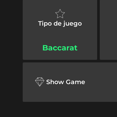
Tipo de juego
Baccarat
Show Game