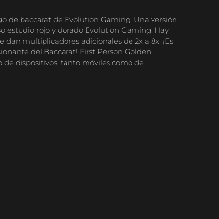
ego de baccarat de Evolution Gaming. Una versión
 estudio rojo y dorado Evolution Gaming. Hay
e dan multiplicadores adicionales de 2x a 8x. ¡Es
onante del Baccarat! First Person Golden
o de dispositivos, tanto móviles como de