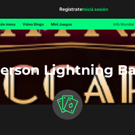
Registrate
Iniciá sesión
 de mesa
Video Bingo
Mini Juegos
Info Mundial
Person Lightning B