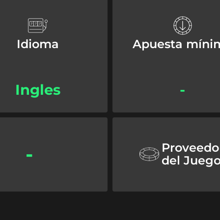
Idioma
Apuesta míni
Ingles
-
Proveedo
-
del Jueg