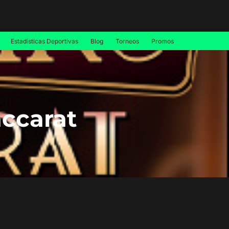
Estadísticas Deportivas
Blog
Torneos
Promos
accarat