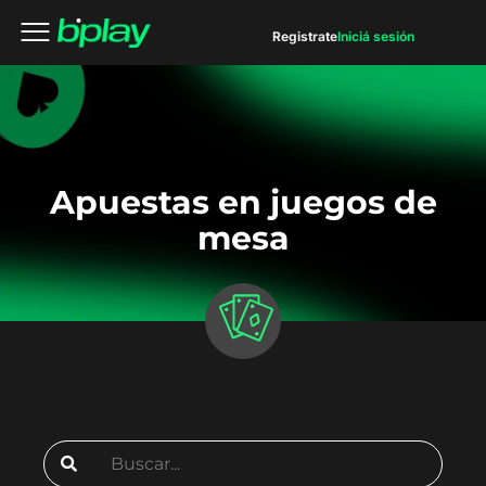
Registrate
Iniciá sesión
Apuestas en juegos de
mesa