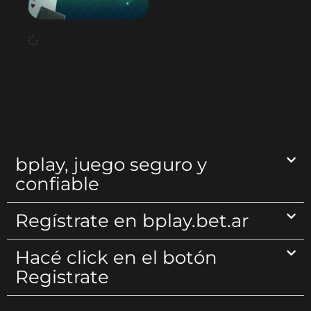
bplay, juego seguro y
confiable
Regístrate en bplay.bet.ar
Hacé click en el botón
Registrate