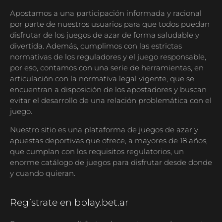
Apostamos a una participación informada y racional
por parte de nuestros usuarios para que todos puedan
disfrutar de los juegos de azar de forma saludable y
divertida. Además, cumplimos con las estrictas
normativas de los reguladores y el juego responsable,
por eso, contamos con una serie de herramientas, en
articulación con la normativa legal vigente, que se
encuentran a disposición de los apostadores y buscan
evitar el desarrollo de una relación problemática con el
juego.
Nuestro sitio es una plataforma de juegos de azar y
apuestas deportivas que ofrece, a mayores de 18 años,
que cumplan con los requisitos regulatorios, un
enorme catálogo de juegos para disfrutar desde donde
y cuando quieran.
Regístrate en bplay.bet.ar