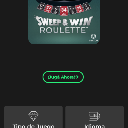
¡Jugá Ahora!
Tipo de Juego
Idioma