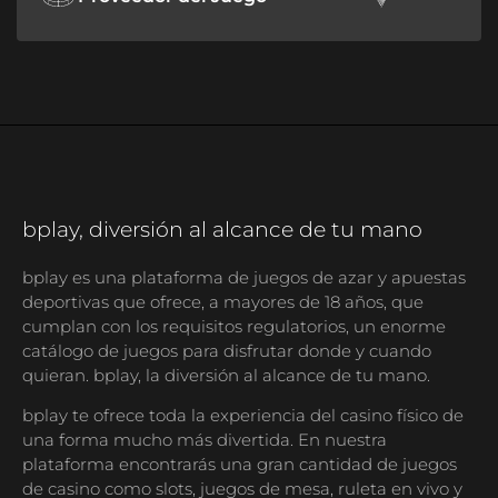
bplay, diversión al alcance de tu mano
bplay es una plataforma de juegos de azar y apuestas
deportivas que ofrece, a mayores de 18 años, que
cumplan con los requisitos regulatorios, un enorme
catálogo de juegos para disfrutar donde y cuando
quieran. bplay, la diversión al alcance de tu mano.
bplay te ofrece toda la experiencia del casino físico de
una forma mucho más divertida. En nuestra
plataforma encontrarás una gran cantidad de juegos
de casino como slots, juegos de mesa, ruleta en vivo y