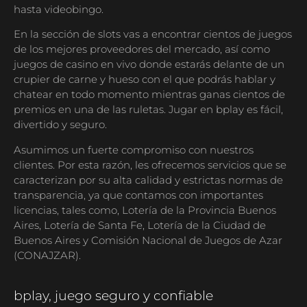
hasta videobingo.
En la sección de slots vas a encontrar cientos de juegos
de los mejores proveedores del mercado, así como
juegos de casino en vivo donde estarás delante de un
crupier de carne y hueso con el que podrás hablar y
chatear en todo momento mientras ganas cientos de
premios en una de las ruletas. Jugar en bplay es fácil,
divertido y seguro.
Asumimos un fuerte compromiso con nuestros
clientes. Por esta razón, les ofrecemos servicios que se
caracterizan por su alta calidad y estrictas normas de
transparencia, ya que contamos con importantes
licencias, tales como, Lotería de la Provincia Buenos
Aires, Lotería de Santa Fe, Lotería de la Ciudad de
Buenos Aires y Comisión Nacional de Juegos de Azar
(CONAJZAR).
bplay, juego seguro y confiable