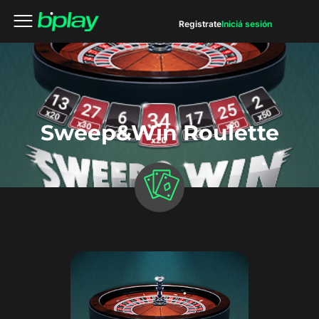
Registrate
Iniciá sesión
Sweep&Win Roulette