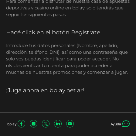
Para comenzar a disfrutar de nuestra casa de apuestas
deportivas y casino online en bplay, solo tendrás que
seguir los siguientes pasos:
Hacé click en el botón Registrate
Introduce tus datos personales (Nombre, apellido,
dirección, teléfono, DNI), así como una contraseña que
solo vos puedas identificar para poder acceder. No
olvides verificar tu cuenta para poder acceder a
muchas de nuestras promociones y comenzar a jugar.
¡Jugá ahora en bplay.bet.ar!
bplay
Ayuda