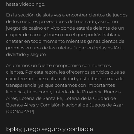
hasta videobingo.
En la sección de slots vas a encontrar cientos de juegos
de los mejores proveedores del mercado, así como
juegos de casino en vivo donde estarás delante de un
crupier de carne y hueso con el que podrás hablar y
chatear en todo momento mientras ganas cientos de
premios en una de las ruletas. Jugar en bplay es fácil,
divertido y seguro.
Asumimos un fuerte compromiso con nuestros
clientes. Por esta razón, les ofrecemos servicios que se
caracterizan por su alta calidad y estrictas normas de
transparencia, ya que contamos con importantes
licencias, tales como, Lotería de la Provincia Buenos
Aires, Lotería de Santa Fe, Lotería de la Ciudad de
Buenos Aires y Comisión Nacional de Juegos de Azar
(CONAJZAR).
bplay, juego seguro y confiable