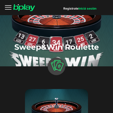
Registrate
Iniciá sesión
Sweep&Win Roulette