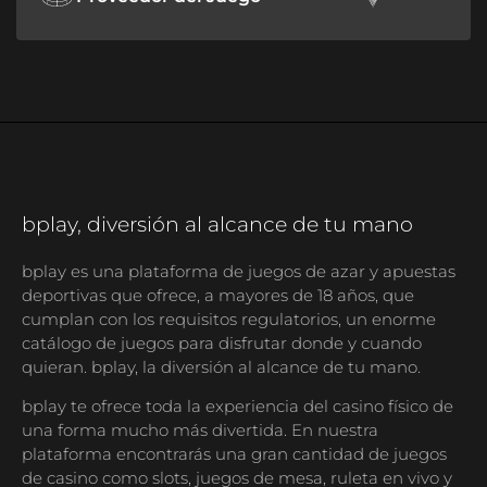
bplay, diversión al alcance de tu mano
bplay es una plataforma de juegos de azar y apuestas
deportivas que ofrece, a mayores de 18 años, que
cumplan con los requisitos regulatorios, un enorme
catálogo de juegos para disfrutar donde y cuando
quieran. bplay, la diversión al alcance de tu mano.
bplay te ofrece toda la experiencia del casino físico de
una forma mucho más divertida. En nuestra
plataforma encontrarás una gran cantidad de juegos
de casino como slots, juegos de mesa, ruleta en vivo y