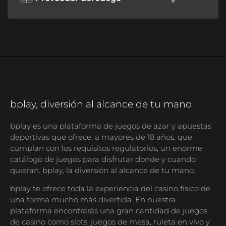
bplay, diversión al alcance de tu mano
bplay es una plataforma de juegos de azar y apuestas
deportivas que ofrece, a mayores de 18 años, que
cumplan con los requisitos regulatorios, un enorme
catálogo de juegos para disfrutar donde y cuando
quieran. bplay, la diversión al alcance de tu mano.
bplay te ofrece toda la experiencia del casino físico de
una forma mucho más divertida. En nuestra
plataforma encontrarás una gran cantidad de juegos
de casino como slots, juegos de mesa, ruleta en vivo y