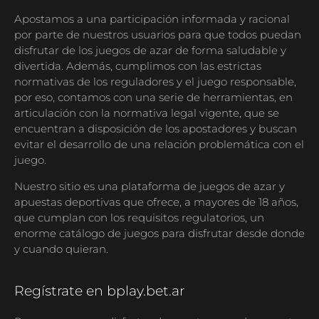
Apostamos a una participación informada y racional
por parte de nuestros usuarios para que todos puedan
disfrutar de los juegos de azar de forma saludable y
divertida. Además, cumplimos con las estrictas
normativas de los reguladores y el juego responsable,
por eso, contamos con una serie de herramientas, en
articulación con la normativa legal vigente, que se
encuentran a disposición de los apostadores y buscan
evitar el desarrollo de una relación problemática con el
juego.
Nuestro sitio es una plataforma de juegos de azar y
apuestas deportivas que ofrece, a mayores de 18 años,
que cumplan con los requisitos regulatorios, un
enorme catálogo de juegos para disfrutar desde donde
y cuando quieran.
Regístrate en bplay.bet.ar