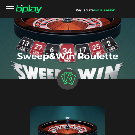
Registrate
Iniciá sesión
Sweep&Win Roulette