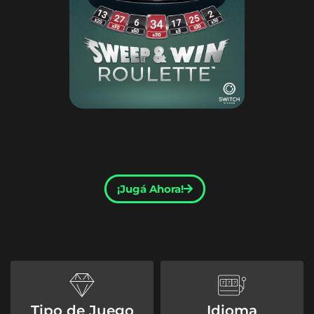
¡Jugá Ahora!
Tipo de Juego
Idioma