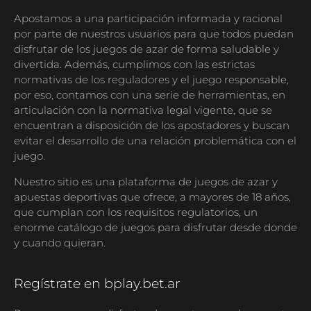
Apostamos a una participación informada y racional
por parte de nuestros usuarios para que todos puedan
disfrutar de los juegos de azar de forma saludable y
divertida. Además, cumplimos con las estrictas
normativas de los reguladores y el juego responsable,
por eso, contamos con una serie de herramientas, en
articulación con la normativa legal vigente, que se
encuentran a disposición de los apostadores y buscan
evitar el desarrollo de una relación problemática con el
juego.
Nuestro sitio es una plataforma de juegos de azar y
apuestas deportivas que ofrece, a mayores de 18 años,
que cumplan con los requisitos regulatorios, un
enorme catálogo de juegos para disfrutar desde donde
y cuando quieran.
Regístrate en bplay.bet.ar