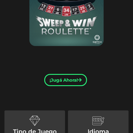
¡Jugá Ahora!
Tipo de Juego
Idioma