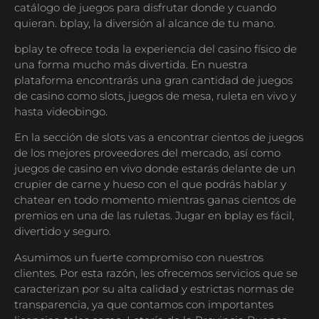
catálogo de juegos para disfrutar donde y cuando
quieran. bplay, la diversión al alcance de tu mano.
bplay te ofrece toda la experiencia del casino físico de
una forma mucho más divertida. En nuestra
plataforma encontrarás una gran cantidad de juegos
de casino como slots, juegos de mesa, ruleta en vivo y
hasta videobingo.
En la sección de slots vas a encontrar cientos de juegos
de los mejores proveedores del mercado, así como
juegos de casino en vivo donde estarás delante de un
crupier de carne y hueso con el que podrás hablar y
chatear en todo momento mientras ganas cientos de
premios en una de las ruletas. Jugar en bplay es fácil,
divertido y seguro.
Asumimos un fuerte compromiso con nuestros
clientes. Por esta razón, les ofrecemos servicios que se
caracterizan por su alta calidad y estrictas normas de
transparencia, ya que contamos con importantes