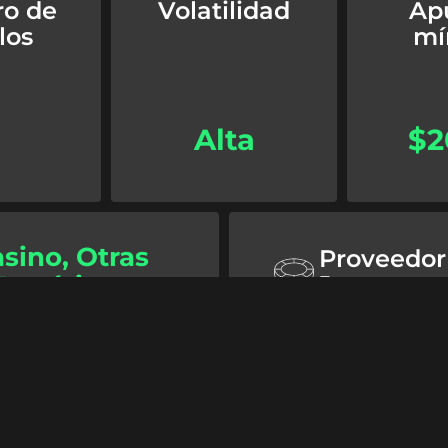
o de
Volatilidad
Ap
los
mí
Alta
$2
asino
,
Otras
Proveedor
Temáticas
Juego