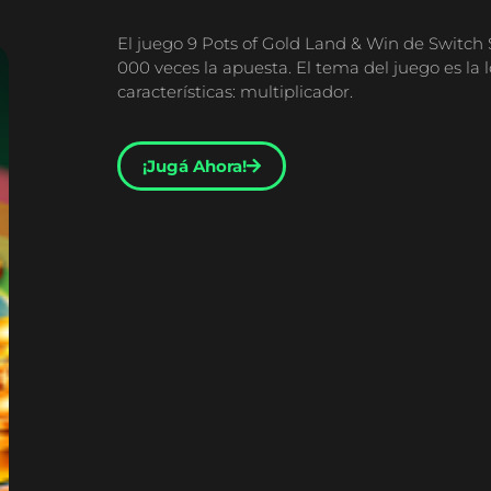
El juego 9 Pots of Gold Land & Win de Switch 
000 veces la apuesta. El tema del juego es la lo
características: multiplicador.
¡Jugá Ahora!