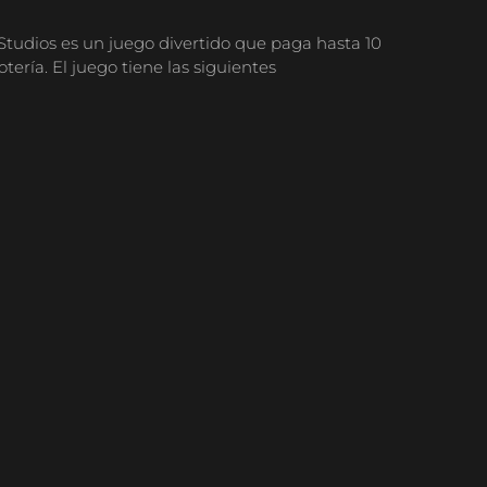
Studios es un juego divertido que paga hasta 10
tería. El juego tiene las siguientes