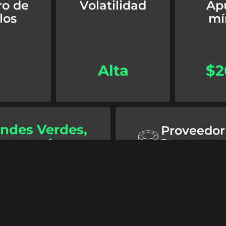
o de
Volatilidad
Ap
los
mí
Alta
$2
ndes Verdes
,
Proveedor
ersonajes
Juego