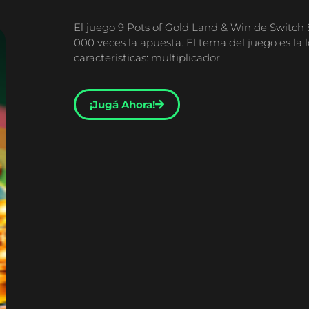
El juego 9 Pots of Gold Land & Win de Switch 
000 veces la apuesta. El tema del juego es la lo
características: multiplicador.
¡Jugá Ahora!