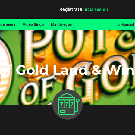
Registrate
Iniciá sesión
 de mesa
Video Bingo
Mini Juegos
Info Mundial
 of Gold Land & Win