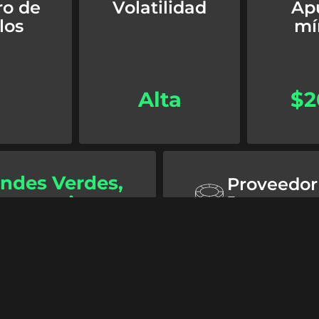
o de
Volatilidad
Ap
los
mí
Alta
$2
ndes Verdes
,
Proveedor
ersonajes
Juego