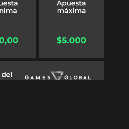
uesta
Apuesta
nima
máxima
0,00
$5.000
 del