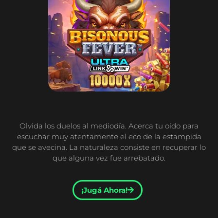
Olvida los duelos al mediodía. Acerca tu oído para
escuchar muy atentamente el eco de la estampida
que se avecina. La naturaleza consiste en recuperar lo
que alguna vez fue arrebatado.
¡Jugá Ahora!