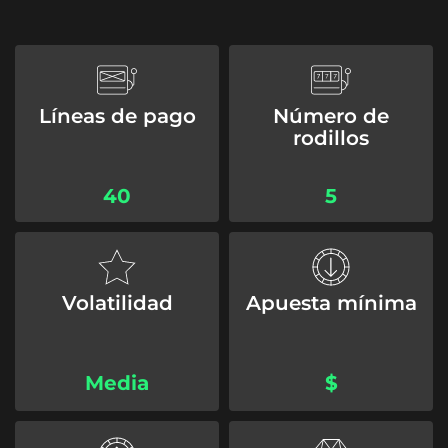
Líneas de pago
Número de
rodillos
40
5
Volatilidad
Apuesta mínima
Media
$