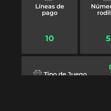
Líneas de
Númer
pago
rodil
10
5
Tipo de Juego