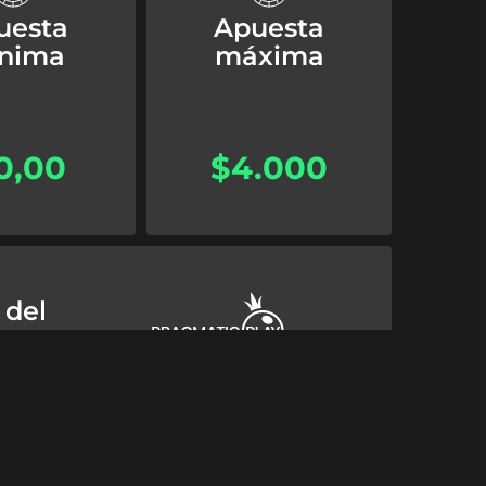
uesta
Apuesta
nima
máxima
0,00
$4.000
 del