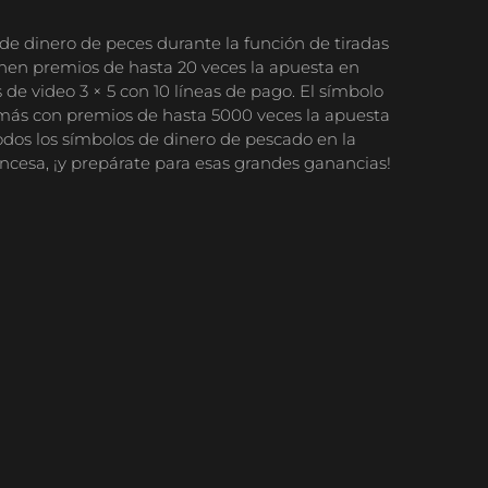
 de dinero de peces durante la función de tiradas
enen premios de hasta 20 veces la apuesta en
de video 3 × 5 con 10 líneas de pago. El símbolo
emás con premios de hasta 5000 veces la apuesta
odos los símbolos de dinero de pescado en la
rincesa, ¡y prepárate para esas grandes ganancias!