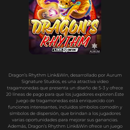
Dragon’s Rhythm Link&Win, desarrollado por Aurum
Signature Studios, es una atractiva video
tragamonedas que presenta un diseño de 5-3 y ofrece
20 líneas de pago para que los jugadores exploren.Este
juego de tragamonedas está enriquecido con
funciones interesantes, incluidos símbolos comodín y
símbolos de dispersión, que brindan a los jugadores
varias oportunidades para mejorar sus ganancias.
Además, Dragon’s Rhythm Link&Win ofrece un juego