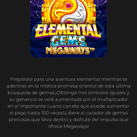
Prepárate para una aventura elemental mientras te
adentras en la mística promesa oriental de esta última
búsqueda de gemas.¡Obtenga tres símbolos iguales y
su ganancia se verá aumentada por el multiplicador
en el importante cuarto carrete que puede aumentar
el pago hasta 100 veces!¡Libere al cazador de gemas
preciosas que lleva dentro y disfrute del impulso que
ofrece Megaways!