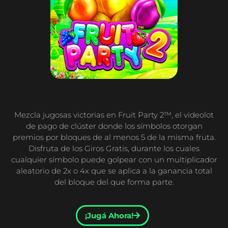
Mezcla jugosas victorias en Fruit Party 2™, el videolot
de pago de clúster donde los símbolos otorgan
premios por bloques de al menos 5 de la misma fruta.
Disfruta de los Giros Gratis, durante los cuales
cualquier símbolo puede golpear con un multiplicador
aleatorio de 2x o 4x que se aplica a la ganancia total
del bloque del que forma parte.
¡Jugá Ahora!