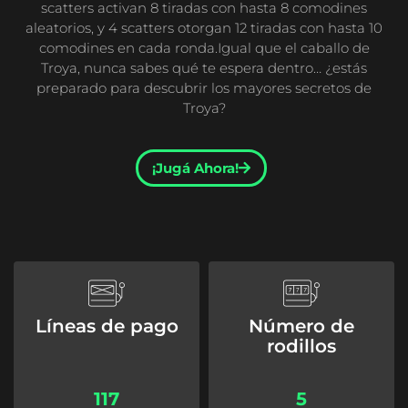
scatters activan 8 tiradas con hasta 8 comodines
aleatorios, y 4 scatters otorgan 12 tiradas con hasta 10
comodines en cada ronda.Igual que el caballo de
Troya, nunca sabes qué te espera dentro… ¿estás
preparado para descubrir los mayores secretos de
Troya?
¡Jugá Ahora!
Líneas de pago
Número de
rodillos
117
5