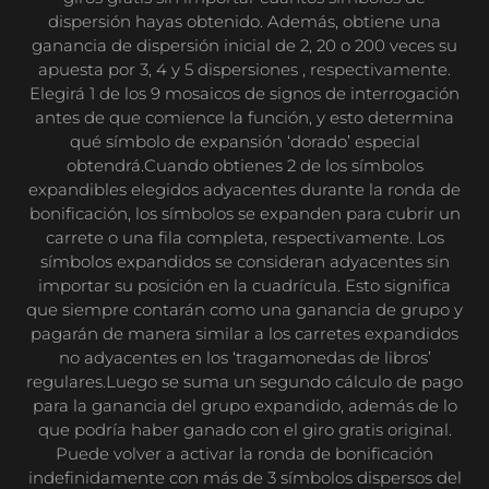
dispersión hayas obtenido. Además, obtiene una
ganancia de dispersión inicial de 2, 20 o 200 veces su
apuesta por 3, 4 y 5 dispersiones , respectivamente.
Elegirá 1 de los 9 mosaicos de signos de interrogación
antes de que comience la función, y esto determina
qué símbolo de expansión ‘dorado’ especial
obtendrá.Cuando obtienes 2 de los símbolos
expandibles elegidos adyacentes durante la ronda de
bonificación, los símbolos se expanden para cubrir un
carrete o una fila completa, respectivamente. Los
símbolos expandidos se consideran adyacentes sin
importar su posición en la cuadrícula. Esto significa
que siempre contarán como una ganancia de grupo y
pagarán de manera similar a los carretes expandidos
no adyacentes en los ‘tragamonedas de libros’
regulares.Luego se suma un segundo cálculo de pago
para la ganancia del grupo expandido, además de lo
que podría haber ganado con el giro gratis original.
Puede volver a activar la ronda de bonificación
indefinidamente con más de 3 símbolos dispersos del