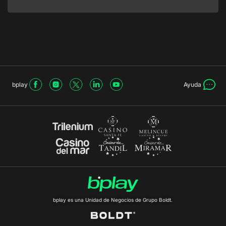
bplay
Ayuda
bplay es una Unidad de Negocios de Grupo Boldt.