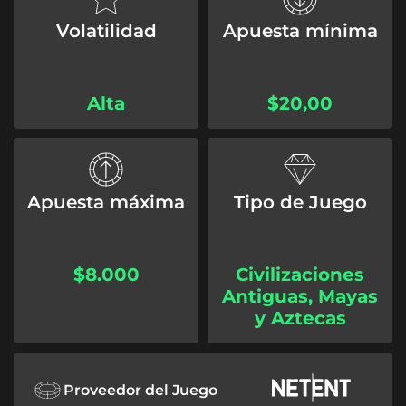
Volatilidad
Apuesta mínima
Alta
$20,00
Apuesta máxima
Tipo de Juego
$8.000
Civilizaciones
Antiguas
,
Mayas
y Aztecas
Proveedor del Juego