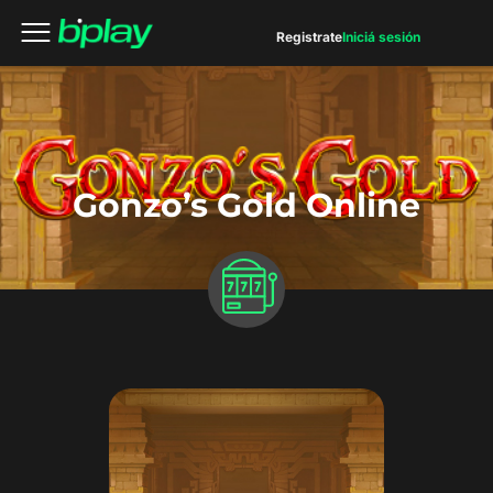
Registrate
Iniciá sesión
Gonzo’s Gold Online