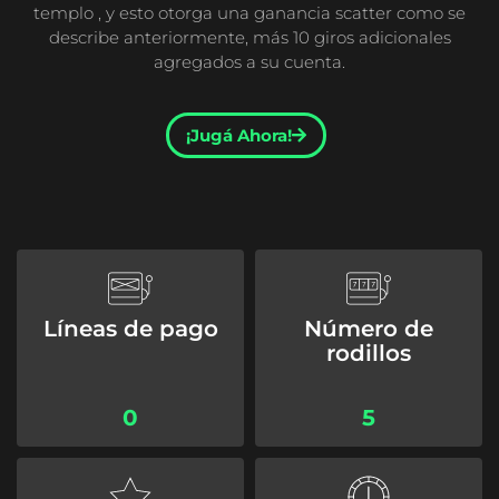
templo , y esto otorga una ganancia scatter como se
describe anteriormente, más 10 giros adicionales
agregados a su cuenta.
¡Jugá Ahora!
Líneas de pago
Número de
rodillos
0
5