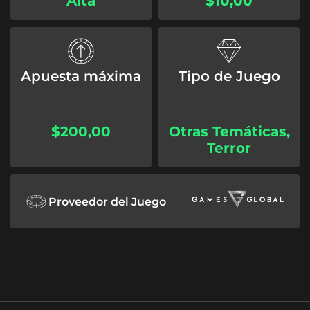
Alta
$10,00
Apuesta máxima
Tipo de Juego
$200,00
Otras Temáticas
,
Terror
Proveedor del Juego