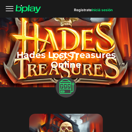
Registrate
Iniciá sesión
Hades Lost Treasures
Online