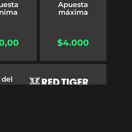
uesta
Apuesta
nima
máxima
0,00
$4.000
 del