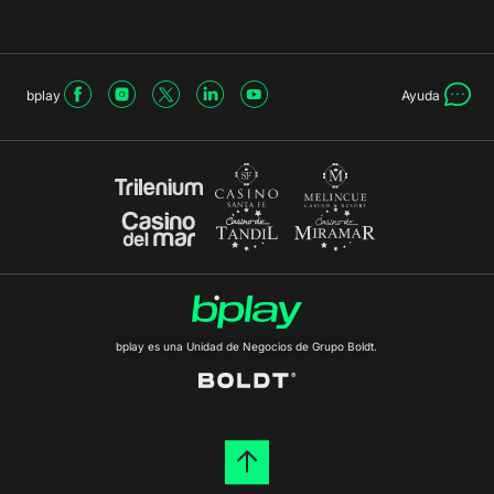
bplay
Ayuda
bplay es una Unidad de Negocios de Grupo Boldt.