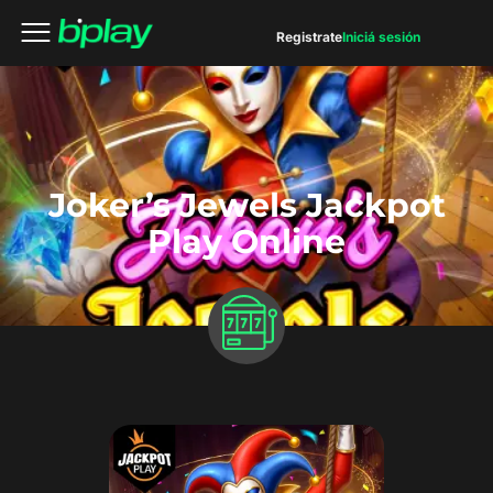
Registrate
Iniciá sesión
Joker’s Jewels Jackpot
Play Online