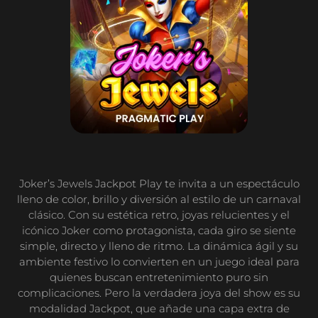
Joker’s Jewels Jackpot Play te invita a un espectáculo
lleno de color, brillo y diversión al estilo de un carnaval
clásico. Con su estética retro, joyas relucientes y el
icónico Joker como protagonista, cada giro se siente
simple, directo y lleno de ritmo. La dinámica ágil y su
ambiente festivo lo convierten en un juego ideal para
quienes buscan entretenimiento puro sin
complicaciones. Pero la verdadera joya del show es su
modalidad Jackpot, que añade una capa extra de