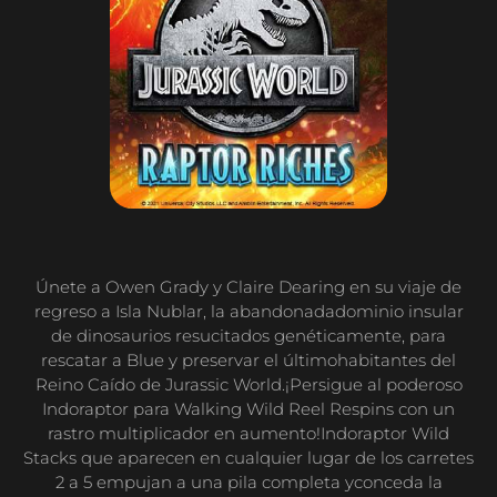
Únete a Owen Grady y Claire Dearing en su viaje de
regreso a Isla Nublar, la abandonadadominio insular
de dinosaurios resucitados genéticamente, para
rescatar a Blue y preservar el últimohabitantes del
Reino Caído de Jurassic World.¡Persigue al poderoso
Indoraptor para Walking Wild Reel Respins con un
rastro multiplicador en aumento!Indoraptor Wild
Stacks que aparecen en cualquier lugar de los carretes
2 a 5 empujan a una pila completa yconceda la