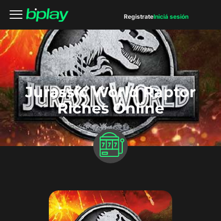
Registrate
Iniciá sesión
Jurassic World Raptor
Riches Online