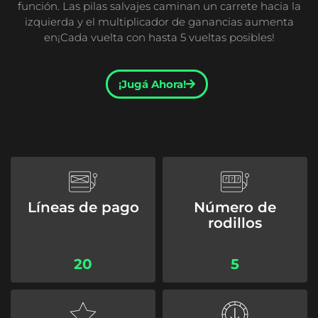
función. Las pilas salvajes caminan un carrete hacia la
izquierda y el multiplicador de ganancias aumenta
en¡Cada vuelta con hasta 5 vueltas posibles!
¡Jugá Ahora!
Líneas de pago
Número de
rodillos
20
5