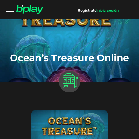
Registrate
Iniciá sesión
Ocean’s Treasure Online