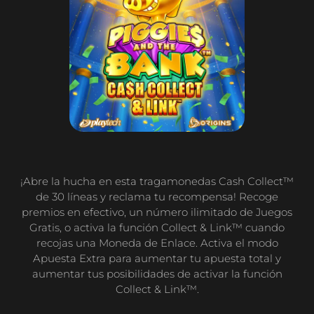
¡Abre la hucha en esta tragamonedas Cash Collect™
de 30 líneas y reclama tu recompensa! Recoge
premios en efectivo, un número ilimitado de Juegos
Gratis, o activa la función Collect & Link™ cuando
recojas una Moneda de Enlace. Activa el modo
Apuesta Extra para aumentar tu apuesta total y
aumentar tus posibilidades de activar la función
Collect & Link™.