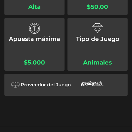
Alta
$50,00
Apuesta máxima
Tipo de Juego
$5.000
Animales
Proveedor del Juego