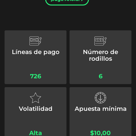
Líneas de pago
Número de
rodillos
726
6
Volatilidad
Apuesta mínima
Alta
$10,00