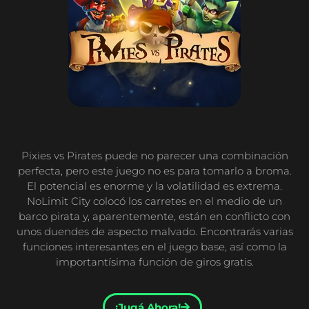
Pixies vs Pirates puede no parecer una combinación
perfecta, pero este juego no es para tomarlo a broma.
El potencial es enorme y la volatilidad es extrema.
NoLimit City colocó los carretes en el medio de un
barco pirata y, aparentemente, están en conflicto con
unos duendes de aspecto malvado. Encontrarás varias
funciones interesantes en el juego base, así como la
importantísima función de giros gratis.
¡Jugá Ahora!