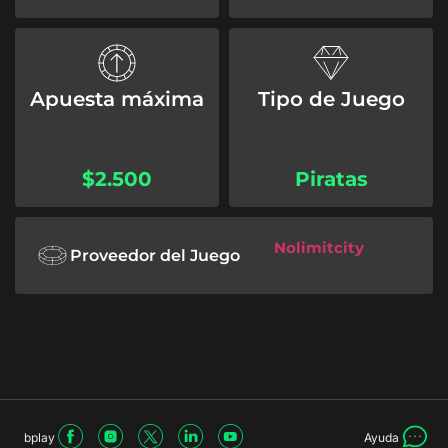
Apuesta máxima
Tipo de Juego
$2.500
Piratas
Nolimitcity
Proveedor del Juego
bplay
Ayuda