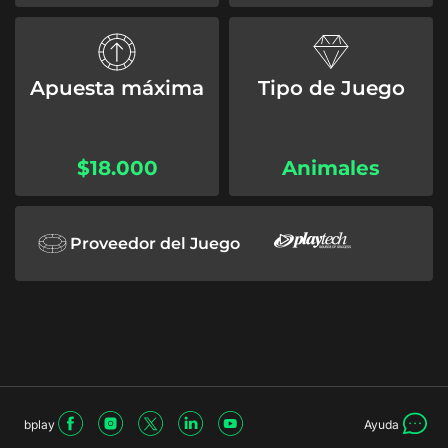
Apuesta máxima
Tipo de Juego
$18.000
Animales
Proveedor del Juego
bplay
Ayuda