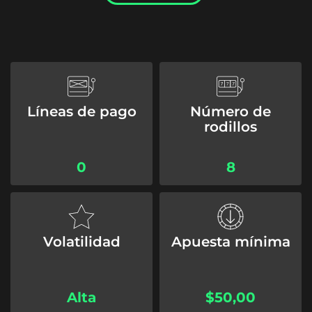
Líneas de pago
Número de
rodillos
0
8
Volatilidad
Apuesta mínima
Alta
$50,00