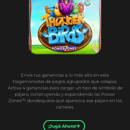
Envía tus ganancias a lo más alto en este
tragamonedas de pagos agrupados que colapsa.
Activa 4 ganancias para cargar un tipo de símbolo de
pájaro, construyendo y expandiendo las Power
Zones™ dondequiera que aparezca ese pájaro en los
carretes.
¡Jugá Ahora!