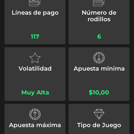
Líneas de pago
Número de
rodillos
117
6
Volatilidad
Apuesta mínima
Muy Alta
$10,00
Apuesta máxima
Tipo de Juego