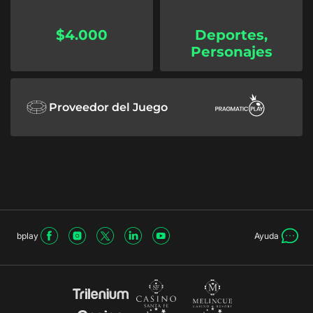
$4.000
Deportes
,
Personajes
Proveedor del Juego
bplay
Ayuda