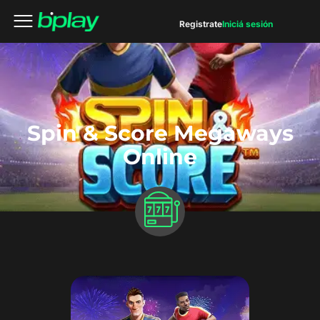
Registrate
Iniciá sesión
Spin & Score Megaways
Online