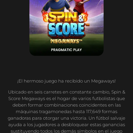
¡El hermoso juego ha recibido un Megaways!
Ubicado en seis carretes en constante cambio, Spin &
Score Megaways es el hogar de varios futbolistas que
deben formar combinaciones coincidentes en las
máquinas tragamonedas hasta 117,649 formas
ganadoras para otorgar una victoria. Un fútbol salvaje
ayuda a los jugadores a desbloquear estas ganancias
sustituyendo todos los demás símbolos en el juego