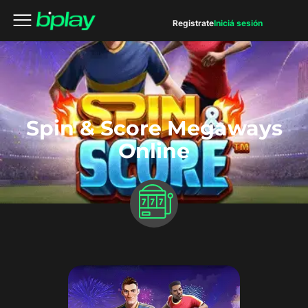
Registrate
Iniciá sesión
Spin & Score Megaways
Online