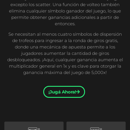
excepto los scatter. Una función de volteo también
elimina cualquier símbolo ganador del juego, lo que
permite obtener ganancias adicionales a partir de
entonces.
Se necesitan al menos cuatro símbolos de dispersión
de trofeos para ingresar a la ronda de giros gratis,
donde una mecánica de apuesta permite a los
jugadores aumentar la cantidad de giros
desbloqueados. ¡Aquí, cualquier ganancia aumenta el
multiplicador general en 1x y es clave para otorgar la
ganancia máxima del juego de 5,000x!
¡Jugá Ahora!