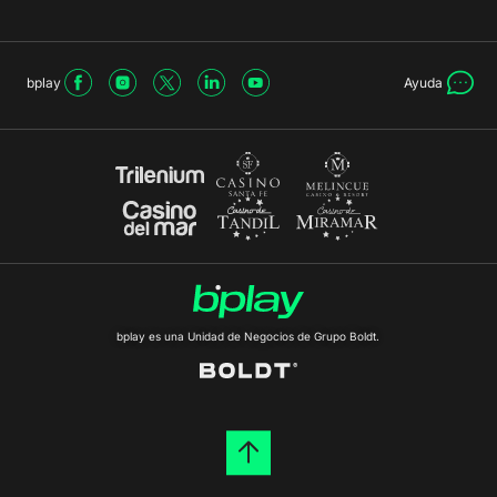
bplay
Ayuda
bplay es una Unidad de Negocios de Grupo Boldt.