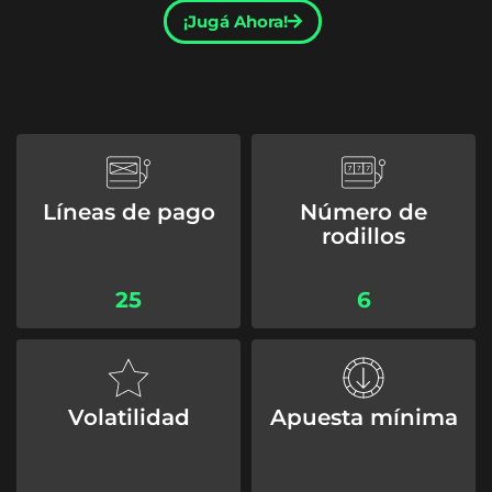
¡Jugá Ahora!
Líneas de pago
Número de
rodillos
25
6
Volatilidad
Apuesta mínima