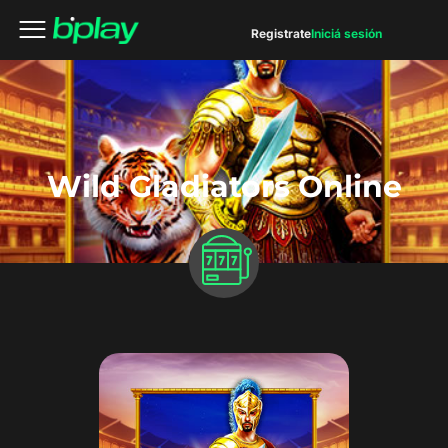
Registrate
Iniciá sesión
Wild Gladiators Online