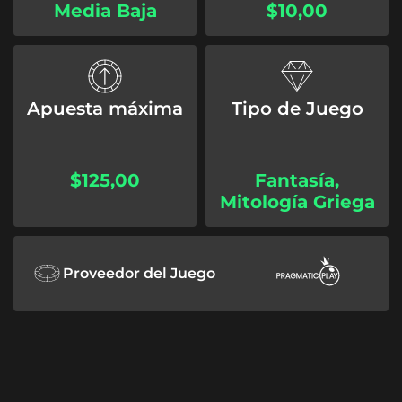
Media Baja
$10,00
Apuesta máxima
Tipo de Juego
$125,00
Fantasía
,
Mitología Griega
Proveedor del Juego