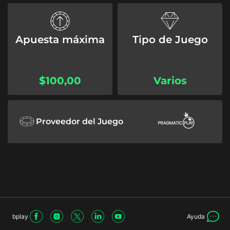
Apuesta máxima
Tipo de Juego
$100,00
Varios
Proveedor del Juego
bplay
Ayuda